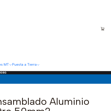
es MT
Puesta a Tierra
 3080
.
nsamblado Aluminio