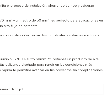
lita el proceso de instalación, ahorrando tiempo y esfuerzo
70 mm² y un neutro de 50 mm², es perfecto para aplicaciones en
n alto flujo de corriente.
ras de construcción, proyectos industriales y sistemas eléctricos
luminio 3x70 + Neutro 50mm²**, obtienes un producto de alta
stás utilizando diseñado para rendir en las condiciones más
a y rápida te permitirá avanzar en tus proyectos sin complicaciones.
reensamblado.pdf