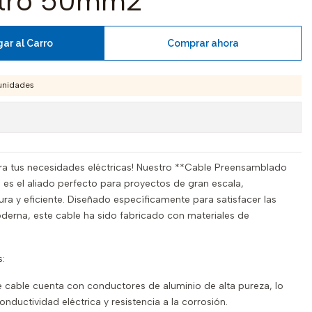
utro 50mm2
ar al Carro
Comprar ahora
unidades
para tus necesidades eléctricas! Nuestro **Cable Preensamblado
es el aliado perfecto para proyectos de gran escala,
ra y eficiente. Diseñado específicamente para satisfacer las
derna, este cable ha sido fabricado con materiales de
s:
 cable cuenta con conductores de aluminio de alta pureza, lo
ductividad eléctrica y resistencia a la corrosión.