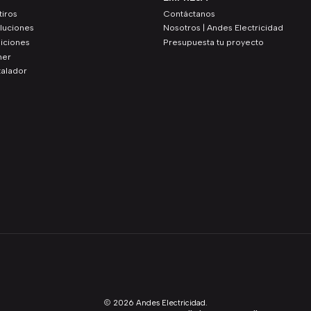
iros
Contáctanos
luciones
Nosotros | Andes Electricidad
iciones
Presupuesta tu proyecto
ner
talador
2026 Andes Electricidad.