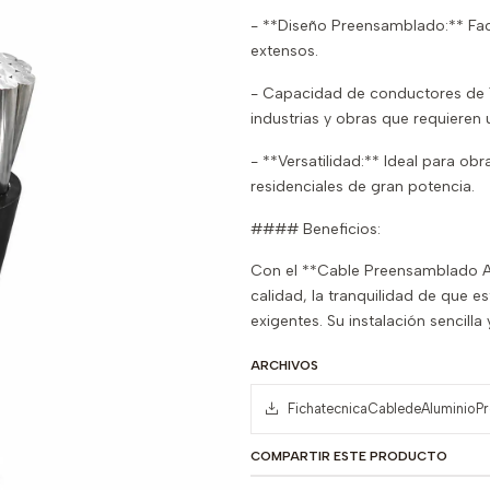
- **Diseño Preensamblado:** Faci
extensos.
- Capacidad de conductores de 
industrias y obras que requieren u
- **Versatilidad:** Ideal para ob
residenciales de gran potencia.
#### Beneficios:
Con el **Cable Preensamblado A
calidad, la tranquilidad de que e
exigentes. Su instalación sencill
ARCHIVOS
FichatecnicaCabledeAluminioP
COMPARTIR ESTE PRODUCTO