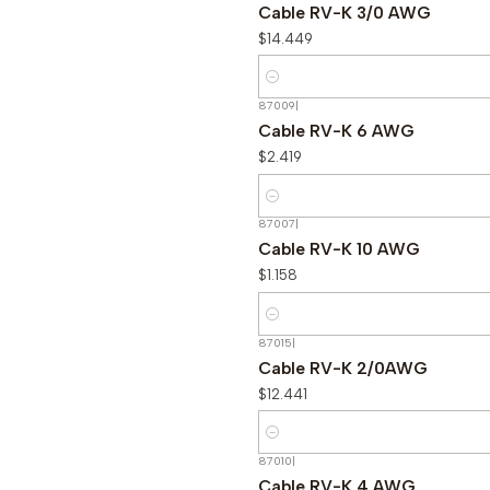
Cable RV-K 3/0 AWG
$14.449
Cantidad
87009
|
Cable RV-K 6 AWG
$2.419
Cantidad
87007
|
Cable RV-K 10 AWG
$1.158
Cantidad
87015
|
Cable RV-K 2/0AWG
$12.441
Cantidad
87010
|
Cable RV-K 4 AWG