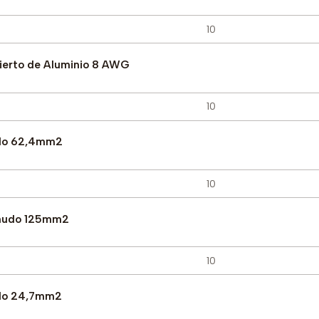
ierto de Aluminio 8 AWG
udo 62,4mm2
snudo 125mm2
udo 24,7mm2