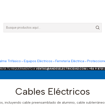
lme Trifásico
Equipos Eléctricos
Ferretería Eléctrica
Proteccion
ENVÍA TU REQUERIMIENTO A
VENTAS@ANDESELECTRICIDAD.COM
o
+56 9 8701
Cables Eléctricos
cos, incluyendo cable preensamblado de aluminio, cable subterráne