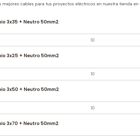
os mejores cables para tus proyectos eléctricos en nuestra tienda en l
nio 3x35 + Neutro 50mm2
nio 3x25 + Neutro 50mm2
nio 3x50 + Neutro 50mm2
nio 3x70 + Neutro 50mm2