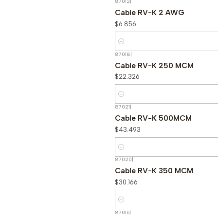
87012
|
Cable RV-K 2 AWG
$6.856
Cantidad
87018
|
Cable RV-K 250 MCM
$22.326
Cantidad
87021
|
Cable RV-K 500MCM
$43.493
Cantidad
87020
|
Cable RV-K 350 MCM
$30.166
Cantidad
87016
|