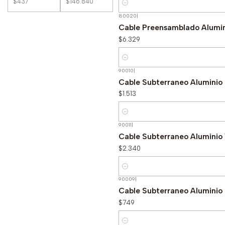
Cantidad
80020
|
Cable Preensamblado Alumi
$6.329
Cantidad
90010
|
Cable Subterraneo Aluminio
$1.513
Cantidad
90011
|
Cable Subterraneo Aluminio
$2.340
Cantidad
90009
|
Cable Subterraneo Aluminio
$749