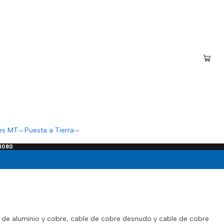
es MT
Puesta a Tierra
 3080
.
o de aluminio y cobre, cable de cobre desnudo y cable de cobre