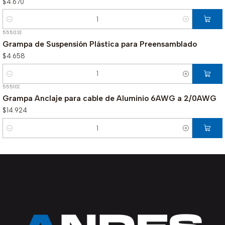
$4.670
Cantidad
55503
|
Grampa de Suspensión Plástica para Preensamblado
$4.658
Cantidad
55510
|
Grampa Anclaje para cable de Aluminio 6AWG a 2/0AWG
$14.924
Cantidad