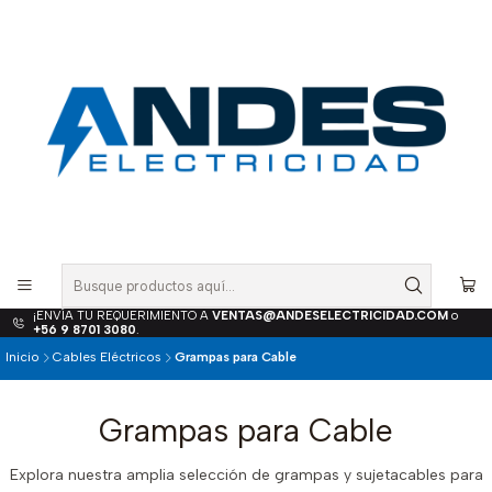
¡ENVÍA TU REQUERIMIENTO A
VENTAS@ANDESELECTRICIDAD.COM
o
+56 9 8701 3080
.
Inicio
Cables Eléctricos
Grampas para Cable
Grampas para Cable
Explora nuestra amplia selección de grampas y sujetacables para