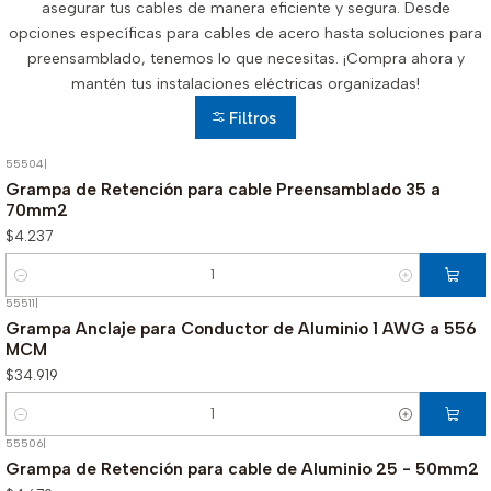
asegurar tus cables de manera eficiente y segura. Desde
opciones específicas para cables de acero hasta soluciones para
preensamblado, tenemos lo que necesitas. ¡Compra ahora y
mantén tus instalaciones eléctricas organizadas!
Filtros
55504
|
Grampa de Retención para cable Preensamblado 35 a
70mm2
$4.237
Cantidad
55511
|
Grampa Anclaje para Conductor de Aluminio 1 AWG a 556
MCM
$34.919
Cantidad
55506
|
Grampa de Retención para cable de Aluminio 25 - 50mm2