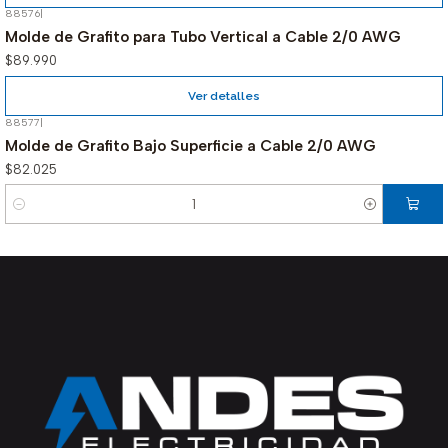
88576
|
Agotado
Molde de Grafito para Tubo Vertical a Cable 2/0 AWG
$89.990
Ver detalles
88577
|
Molde de Grafito Bajo Superficie a Cable 2/0 AWG
$82.025
Cantidad