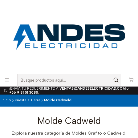
¡ENVÍA TU REQUERIMIENTO A
VENTAS@ANDESELECTRICIDAD.COM
o
+56 9 8701 3080
.
Inicio
Puesta a Tierra
Molde Cadweld
Molde Cadweld
Explora nuestra categoría de Moldes Grafito o Cadweld,