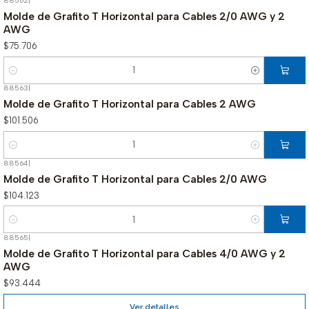
88562
|
Molde de Grafito T Horizontal para Cables 2/0 AWG y 2
AWG
$75.706
Cantidad
88563
|
Molde de Grafito T Horizontal para Cables 2 AWG
$101.506
Cantidad
88564
|
Molde de Grafito T Horizontal para Cables 2/0 AWG
$104.123
Cantidad
88565
|
Agotado
Molde de Grafito T Horizontal para Cables 4/0 AWG y 2
AWG
$93.444
Ver detalles