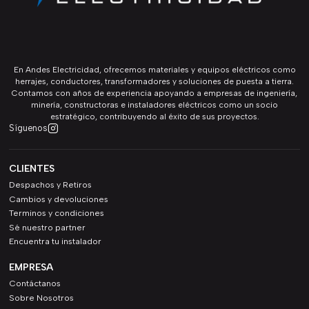
En Andes Electricidad, ofrecemos materiales y equipos eléctricos como
herrajes, conductores, transformadores y soluciones de puesta a tierra.
Contamos con años de experiencia apoyando a empresas de ingeniería,
minería, constructoras e instaladores eléctricos como un socio
estratégico, contribuyendo al éxito de sus proyectos.
Síguenos
CLIENTES
Despachos y Retiros
Cambios y devoluciones
Terminos y condiciones
Sé nuestro partner
Encuentra tu instalador
EMPRESA
Contáctanos
Sobre Nosotros