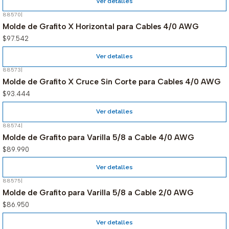
Ver detalles
88570
|
Agotado
Molde de Grafito X Horizontal para Cables 4/0 AWG
$97.542
Ver detalles
88573
|
Agotado
Molde de Grafito X Cruce Sin Corte para Cables 4/0 AWG
$93.444
Ver detalles
88574
|
Agotado
Molde de Grafito para Varilla 5/8 a Cable 4/0 AWG
$89.990
Ver detalles
88575
|
Agotado
Molde de Grafito para Varilla 5/8 a Cable 2/0 AWG
$86.950
Ver detalles