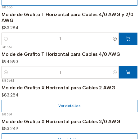
88566
|
Molde de Grafito T Horizontal para Cables 4/0 AWG y 2/0
AWG
$83.284
Cantidad
88567
|
Molde de Grafito T Horizontal para Cables 4/0 AWG
$94.890
Cantidad
88568
|
Agotado
Molde de Grafito X Horizontal para Cables 2 AWG
$83.284
Ver detalles
88569
|
Agotado
Molde de Grafito X Horizontal para Cables 2/0 AWG
$83.249