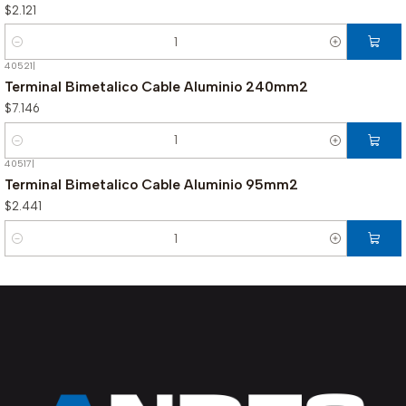
$2.121
Cantidad
40521
|
Terminal Bimetalico Cable Aluminio 240mm2
$7.146
Cantidad
40517
|
Terminal Bimetalico Cable Aluminio 95mm2
$2.441
Cantidad