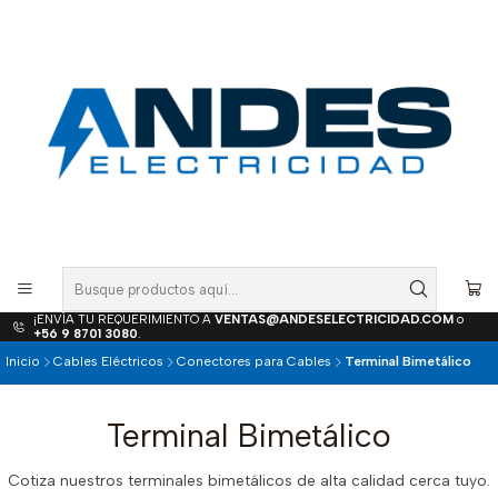
¡ENVÍA TU REQUERIMIENTO A
VENTAS@ANDESELECTRICIDAD.COM
o
+56 9 8701 3080
.
Inicio
Cables Eléctricos
Conectores para Cables
Terminal Bimetálico
Terminal Bimetálico
Cotiza nuestros terminales bimetálicos de alta calidad cerca tuyo.