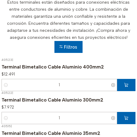
Estos terminales están diseñados para conexiones eléctricas
entre conductores de aluminio y cobre. La combinación de
materiales garantiza una unión confiable y resistente a la
corrosión. Encuentra diferentes tamaños y capacidades para
adaptarse a tus necesidades de instalación. ¡Compra ahora y
asegura conexiones eficientes en tus proyectos eléctricos!
Filtros
40523
|
Terminal Bimetalico Cable Aluminio 400mm2
$12.491
Cantidad
40522
|
Terminal Bimetalico Cable Aluminio 300mm2
$7.972
Cantidad
40515
|
Terminal Bimetalico Cable Aluminio 35mm2