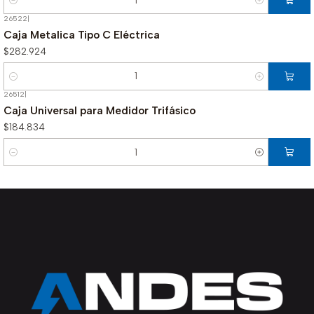
Cantidad
26522
|
Caja Metalica Tipo C Eléctrica
$282.924
Cantidad
26512
|
Caja Universal para Medidor Trifásico
$184.834
Cantidad