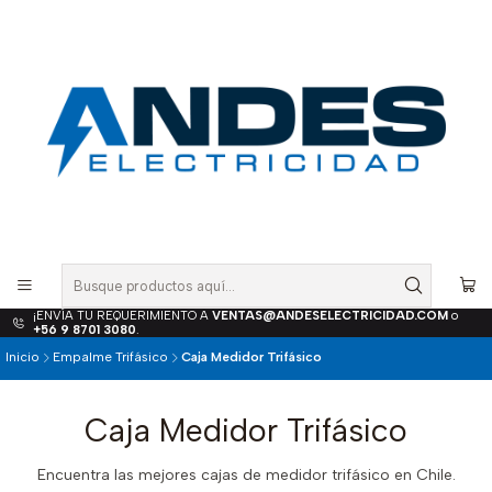
¡ENVÍA TU REQUERIMIENTO A
VENTAS@ANDESELECTRICIDAD.COM
o
+56 9 8701 3080
.
Inicio
Empalme Trifásico
Caja Medidor Trifásico
Caja Medidor Trifásico
Encuentra las mejores cajas de medidor trifásico en Chile.