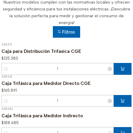
Nuestros modelos cumplen con las normativas locales y ofrecen
seguridad y eficiencia para tus instalaciones eléctricas. ¡Descubre
la solución perfecta para medir y gestionar el consumo de
energía!
Filtros
26527
|
Caja para Distribución Trifasica CGE
$125.380
Cantidad
26526
|
Caja Trifásica para Medidor Directo CGE
$165.891
Cantidad
26528
|
Caja Trifásica para Medidor Indirecto
$188.685