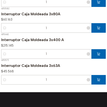
Cantidad
61558
|
Interruptor Caja Moldeada 3x80A
$60.163
Cantidad
61566
|
Interruptor Caja Moldeada 3x400 A
$215.145
Cantidad
61557
|
Interruptor Caja Moldeada 3x63A
$45.568
Cantidad