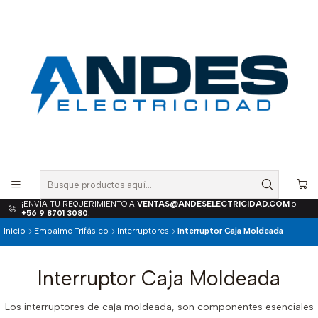
¡ENVÍA TU REQUERIMIENTO A
VENTAS@ANDESELECTRICIDAD.COM
o
+56 9 8701 3080
.
Inicio
Empalme Trifásico
Interruptores
Interruptor Caja Moldeada
Interruptor Caja Moldeada
Los interruptores de caja moldeada, son componentes esenciales