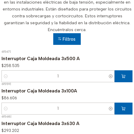
en las instalaciones eléctricas de baja tensión, especialmente en
entornos industriales. Están diseñados para proteger los circuitos
contra sobrecargas y cortocircuitos. Estos interruptores
garantizan la seguridad y la fiabilidad en la distribución eléctrica.
Encuéntralos cerca.
Filtros
61567
|
Interruptor Caja Moldeada 3x500 A
$258.535
Cantidad
61559
|
Interruptor Caja Moldeada 3x100A
$86.606
Cantidad
61568
|
Interruptor Caja Moldeada 3x630 A
$293.202