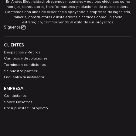
En Andes Electricidad, ofrecemos materiales y equipos eléctricos como
herrajes, conductores, transformadores y soluciones de puesta a tierra.
Contamos con años de experiencia apoyando a empresas de ingeniería,
minería, constructoras e instaladores eléctricos como un socio
estratégico, contribuyendo al éxito de sus proyectos.
Síguenos
CLIENTES
Despachos y Retiros
Cambios y devoluciones
Terminos y condiciones
Sé nuestro partner
Encuentra tu instalador
EMPRESA
Contáctanos
Sobre Nosotros
Presupuesta tu proyecto