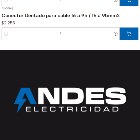
Cantidad
36006
|
Conector Dentado para cable 16 a 95 / 16 a 95mm2
$2.253
Cantidad