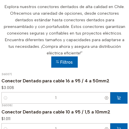
Explora nuestros conectores dentados de alta calidad en Chile.
Ofrecemos una variedad de opciones, desde conectores
dentados estándar hasta conectores dentados para
preensamblado y con portafusible. Estos conectores garantizan
conexiones seguras y confiables en tus proyectos eléctricos.
Encuentra diferentes tamaños y capacidades para adaptarse a
tus necesidades. ¡Compra ahora y asegura una distribución
eléctrica eficiente!”
Filtros
36007
|
Conector Dentado para cable 16 a 95 / 4 a 50mm2
$3.008
Cantidad
36008
|
Conector Dentado para cable 10 a 95 / 1,5 a 10mm2
$1.011