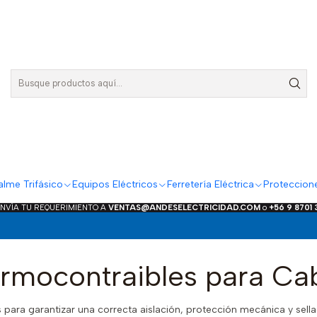
lme Trifásico
Equipos Eléctricos
Ferretería Eléctrica
Proteccion
ENVÍA TU REQUERIMIENTO A
VENTAS@ANDESELECTRICIDAD.COM
o
+56 9 8701
rmocontraibles para Ca
ra garantizar una correcta aislación, protección mecánica y sellad