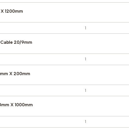
2 X 1200mm
o Cable 20/9mm
/8mm X 200mm
/18mm X 1000mm