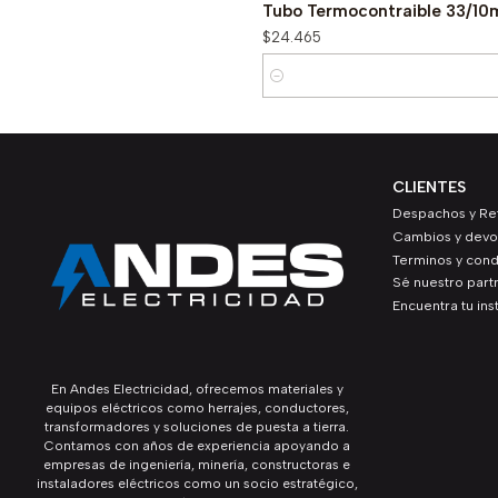
Tubo Termocontraible 33/1
$24.465
Cantidad
CLIENTES
Despachos y Ret
Cambios y devo
Terminos y cond
Sé nuestro part
Encuentra tu ins
En Andes Electricidad, ofrecemos materiales y
equipos eléctricos como herrajes, conductores,
transformadores y soluciones de puesta a tierra.
Contamos con años de experiencia apoyando a
empresas de ingeniería, minería, constructoras e
instaladores eléctricos como un socio estratégico,