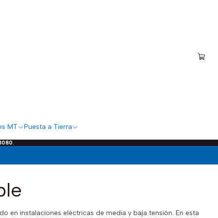
es MT
Puesta a Tierra
 3080
.
ble
o en instalaciones eléctricas de media y baja tensión. En esta