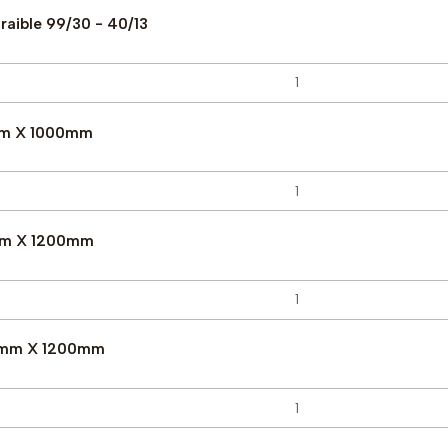
raible 99/30 - 40/13
mm X 1000mm
mm X 1200mm
12mm X 1200mm