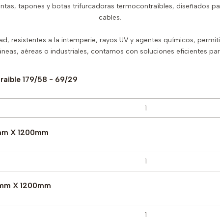
ntas, tapones y botas trifurcadoras termocontraíbles, diseñados p
cables.
ad, resistentes a la intemperie, rayos UV y agentes químicos, permit
ráneas, aéreas o industriales, contamos con soluciones eficientes pa
raible 179/58 - 69/29
6mm X 1200mm
16mm X 1200mm