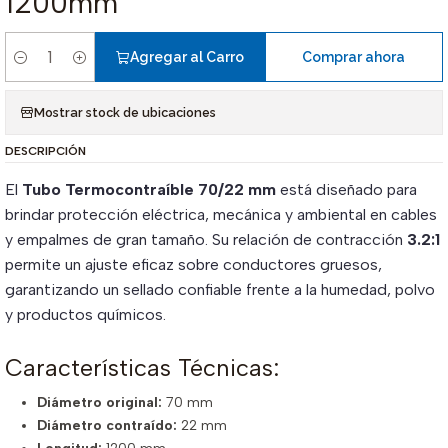
1200mm
Agregar al Carro
Comprar ahora
Cantidad
Mostrar stock de ubicaciones
DESCRIPCIÓN
El
Tubo Termocontraíble 70/22 mm
está diseñado para
brindar protección eléctrica, mecánica y ambiental en cables
y empalmes de gran tamaño. Su relación de contracción
3.2:1
permite un ajuste eficaz sobre conductores gruesos,
garantizando un sellado confiable frente a la humedad, polvo
y productos químicos.
Características Técnicas:
Diámetro original:
70 mm
Diámetro contraído:
22 mm