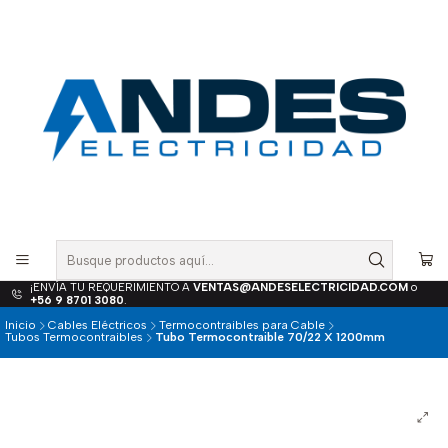
¡ENVÍA TU REQUERIMIENTO A
VENTAS@ANDESELECTRICIDAD.COM
o
+56 9 8701 3080
.
Inicio
Cables Eléctricos
Termocontraibles para Cable
Tubos Termocontraibles
Tubo Termocontraible 70/22 X 1200mm