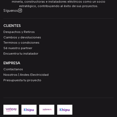
minería, constructoras e instaladores eléctricos como un socio
estratégico, contribuyendo al éxito de sus proyectos.
Síguenos
CLIENTES
Despachos y Retiros
Cambios y devoluciones
Terminos y condiciones
Sé nuestro partner
Encuentra tu instalador
EMPRESA
Contáctanos
Nosotros | Andes Electricidad
Presupuesta tu proyecto