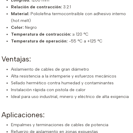
Longitud:
1200 mm
Relación de contracción:
3.2:1
Material:
Poliolefina termocontraíble con adhesivo interno
(hot melt)
Color:
Negro
Temperatura de contracción:
≥ 120 °C
Temperatura de operación:
-55 °C a +125 °C
Ventajas:
Aislamiento de cables de gran diámetro
Alta resistencia a la intemperie y esfuerzos mecánicos
Sellado hermético contra humedad y contaminantes
Instalación rápida con pistola de calor
Ideal para uso industrial, minero y eléctrico de alta exigencia
Aplicaciones:
Empalmes y terminaciones de cables de potencia
Refuerzo de aislamiento en zonas expuestas