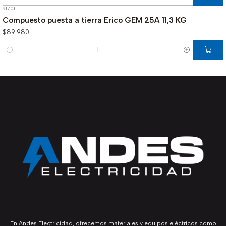
Cantidad
91701
|
Compuesto puesta a tierra Erico GEM 25A 11,3 KG
$89.980
Cantidad
En Andes Electricidad, ofrecemos materiales y equipos eléctricos como