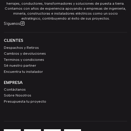
herrajes, conductores, transformadores y soluciones de puesta a tierra.
Contamos con años de experiencia apoyando a empresas de ingeniería,
minería, constructoras e instaladores eléctricos como un socio
estratégico, contribuyendo al éxito de sus proyectos.
Síguenos
CLIENTES
Despachos y Retiros
Cambios y devoluciones
Terminos y condiciones
Sé nuestro partner
Encuentra tu instalador
EMPRESA
Contáctanos
Sobre Nosotros
Presupuesta tu proyecto