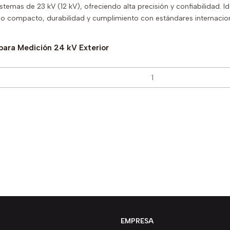
temas de 23 kV (12 kV), ofreciendo alta precisión y confiabilidad. Id
ño compacto, durabilidad y cumplimiento con estándares internacion
para Medición 24 kV Exterior
EMPRESA