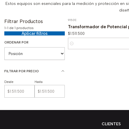
Estos equipos son esenciales para la medición y protección en sis
dise
91501
|
Filtrar Productos
Transformador de Potencial 
1-1 de 1 productos
$1.511.500
Aplicar filtros
ORDENAR POR
Cantidad
FILTRAR POR PRECIO
Desde
Hasta
CLIENTES