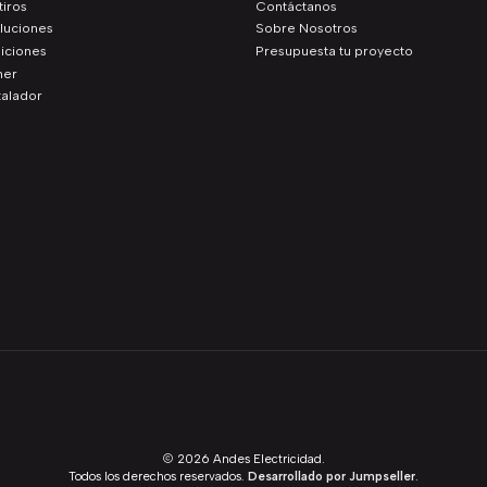
iros
Contáctanos
luciones
Sobre Nosotros
iciones
Presupuesta tu proyecto
ner
talador
2026 Andes Electricidad.
Todos los derechos reservados.
Desarrollado por Jumpseller
.