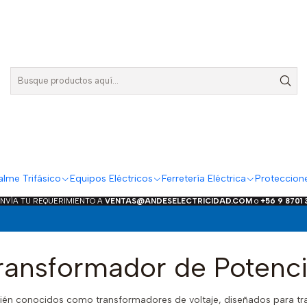
lme Trifásico
Equipos Eléctricos
Ferretería Eléctrica
Proteccion
ENVÍA TU REQUERIMIENTO A
VENTAS@ANDESELECTRICIDAD.COM
o
+56 9 8701
ransformador de Potenci
én conocidos como transformadores de voltaje, diseñados para trab