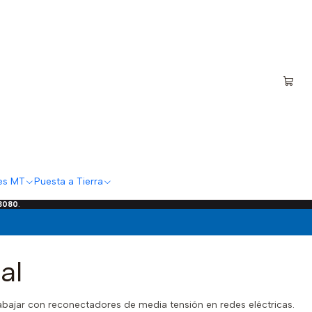
es MT
Puesta a Tierra
 3080
.
al
ajar con reconectadores de media tensión en redes eléctricas.