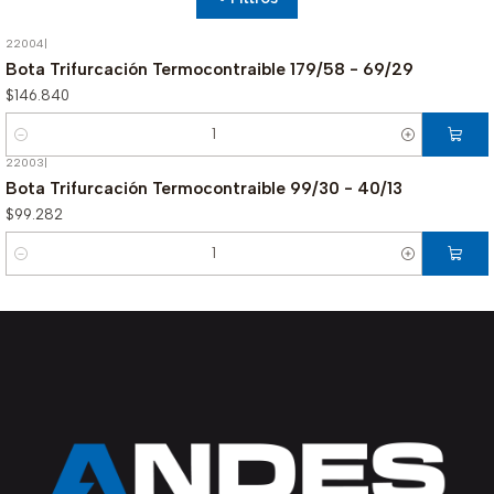
22004
|
Bota Trifurcación Termocontraible 179/58 - 69/29
$146.840
Cantidad
22003
|
Bota Trifurcación Termocontraible 99/30 - 40/13
$99.282
Cantidad