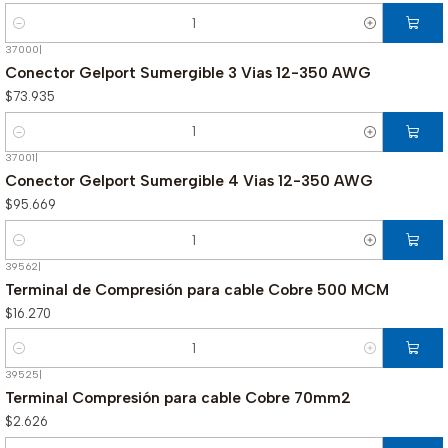
Cantidad
37000
|
Conector Gelport Sumergible 3 Vias 12-350 AWG
$73.935
Cantidad
37001
|
Conector Gelport Sumergible 4 Vias 12-350 AWG
$95.669
Cantidad
39562
|
Terminal de Compresión para cable Cobre 500 MCM
$16.270
Cantidad
39525
|
Terminal Compresión para cable Cobre 70mm2
$2.626