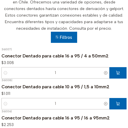
en Chile. Ofrecemos una variedad de opciones, desde
conectores dentados hasta conectores de derivación y gelport.
Estos conectores garantizan conexiones estables y de calidad.
Encuentra diferentes tipos y capacidades para adaptarse a tus
necesidades de instalación. Consulta por el precio.
Filtros
36007
|
Conector Dentado para cable 16 a 95 / 4 a 50mm2
$3.008
Cantidad
36008
|
Conector Dentado para cable 10 a 95 / 1,5 a 10mm2
$1.011
Cantidad
36006
|
Conector Dentado para cable 16 a 95 / 16 a 95mm2
$2.253