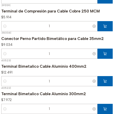
Cantidad
39559
|
Terminal de Compresión para Cable Cobre 250 MCM
$5.914
Cantidad
38004
|
Conector Perno Partido Bimetálico para Cable 35mm2
$9.034
Cantidad
40523
|
Terminal Bimetalico Cable Aluminio 400mm2
$12.491
Cantidad
40522
|
Terminal Bimetalico Cable Aluminio 300mm2
$7.972
Cantidad