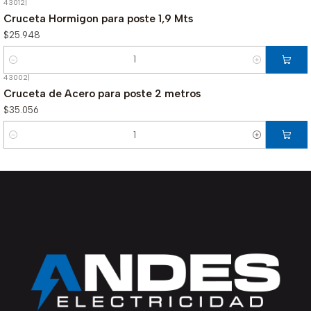
43012
|
Cruceta Hormigon para poste 1,9 Mts
$25.948
Cantidad
43002
|
Cruceta de Acero para poste 2 metros
$35.056
Cantidad