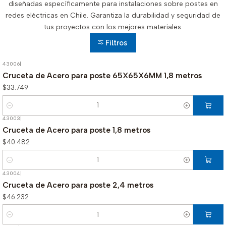
diseñadas específicamente para instalaciones sobre postes en
redes eléctricas en Chile. Garantiza la durabilidad y seguridad de
tus proyectos con los mejores materiales.
Filtros
43006
|
Cruceta de Acero para poste 65X65X6MM 1,8 metros
$33.749
Cantidad
43003
|
Cruceta de Acero para poste 1,8 metros
$40.482
Cantidad
43004
|
Cruceta de Acero para poste 2,4 metros
$46.232
Cantidad