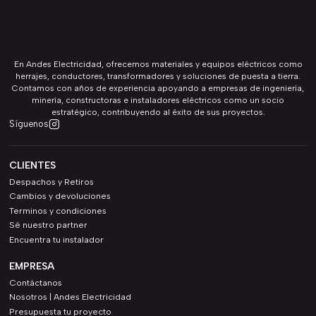
En Andes Electricidad, ofrecemos materiales y equipos eléctricos como
herrajes, conductores, transformadores y soluciones de puesta a tierra.
Contamos con años de experiencia apoyando a empresas de ingeniería,
minería, constructoras e instaladores eléctricos como un socio
estratégico, contribuyendo al éxito de sus proyectos.
Síguenos
CLIENTES
Despachos y Retiros
Cambios y devoluciones
Terminos y condiciones
Sé nuestro partner
Encuentra tu instalador
EMPRESA
Contáctanos
Nosotros | Andes Electricidad
Presupuesta tu proyecto