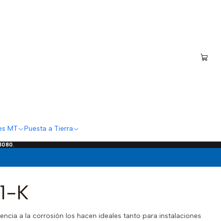
es MT
Puesta a Tierra
 3080
.
1-K
encia a la corrosión los hacen ideales tanto para instalaciones