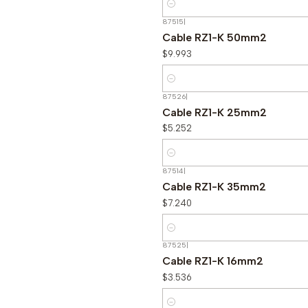
Cantidad
87515
|
Cable RZ1-K 50mm2
$9.993
Cantidad
87526
|
Cable RZ1-K 25mm2
$5.252
Cantidad
87514
|
Cable RZ1-K 35mm2
$7.240
Cantidad
87525
|
Cable RZ1-K 16mm2
$3.536