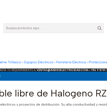
lme Trifásico
Equipos Eléctricos
Ferretería Eléctrica
Proteccion
ENVÍA TU REQUERIMIENTO A
VENTAS@ANDESELECTRICIDAD.COM
o
+56 9 8701
K
ble libre de Halogeno RZ
léctricos y proyectos de distribución. Su alta conductividad y resist