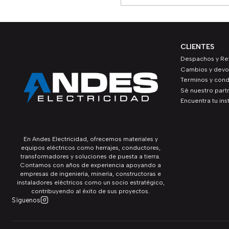
Cantidad
CLIENTES
Despachos y Ret
Cambios y devo
Terminos y cond
Sé nuestro part
Encuentra tu ins
En Andes Electricidad, ofrecemos materiales y
equipos eléctricos como herrajes, conductores,
transformadores y soluciones de puesta a tierra.
Contamos con años de experiencia apoyando a
empresas de ingeniería, minería, constructoras e
instaladores eléctricos como un socio estratégico,
contribuyendo al éxito de sus proyectos.
Síguenos