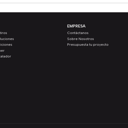
EMPRESA
iros
Contáctanos
luciones
Sobre Nosotros
iciones
Presupuesta tu proyecto
ner
talador