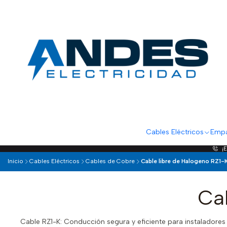
Cables Eléctricos
Empa
¡
Inicio
Cables Eléctricos
Cables de Cobre
Cable libre de Halogeno RZ1-
Ca
Cable RZ1-K: Conducción segura y eficiente para instaladores e