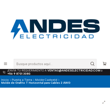
¡ENVÍA TU REQUERIMIENTO A
VENTAS@ANDESELECTRICIDAD.COM
o
+56 9 8701 3080
.
Inicio
Puesta a Tierra
Molde Cadweld
Molde de Grafito T Horizontal para Cables 2 AWG