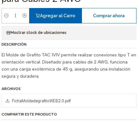
Agregar al Carro
Comprar ahora
Cantidad
Mostrar stock de ubicaciones
DESCRIPCIÓN
El Molde de Grafito TAC 1V1V permite realizar conexiones tipo T en
orientación vertical. Diseñado para cables de 2 AWG, funciona
con una carga exotérmica de 45 g, asegurando una instalación
segura y duradera.
ARCHIVOS
FichaMoldedegrafitoWEB2.0.pdf
COMPARTIR ESTE PRODUCTO