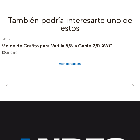
También podría interesarte uno de
estos
88575
|
Agotado
Molde de Grafito para Varilla 5/8 a Cable 2/0 AWG
$86.950
Ver detalles