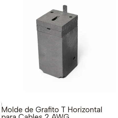
|
Molde de Grafito T Horizontal
para Cables 2 AWG