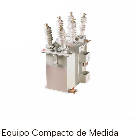
|
Equipo Compacto de Medida