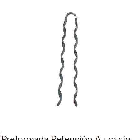
|
Preformada Retención Aluminio