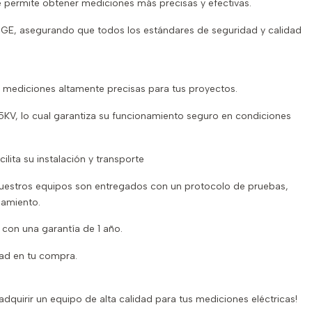
 permite obtener mediciones más precisas y efectivas.
GE, asegurando que todos los estándares de seguridad y calidad
o mediciones altamente precisas para tus proyectos.
 15KV, lo cual garantiza su funcionamiento seguro en condiciones
ilita su instalación y transporte
uestros equipos son entregados con un protocolo de pruebas,
namiento.
 con una garantía de 1 año.
dad en tu compra.
adquirir un equipo de alta calidad para tus mediciones eléctricas!