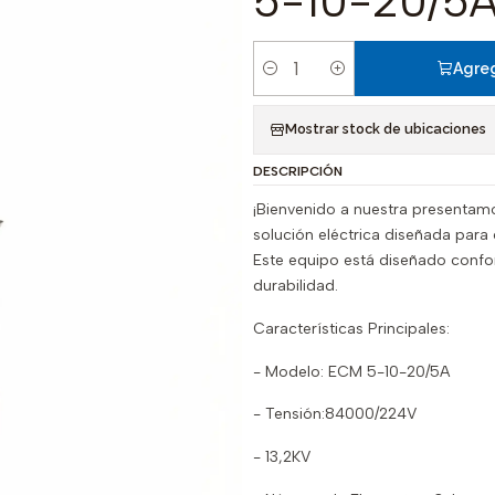
5-10-20/5
Agreg
Cantidad
Mostrar stock de ubicaciones
DESCRIPCIÓN
¡Bienvenido a nuestra presentam
solución eléctrica diseñada para 
Este equipo está diseñado confo
durabilidad.
Características Principales:
- Modelo: ECM 5-10-20/5A
- Tensión:84000/224V
- 13,2KV