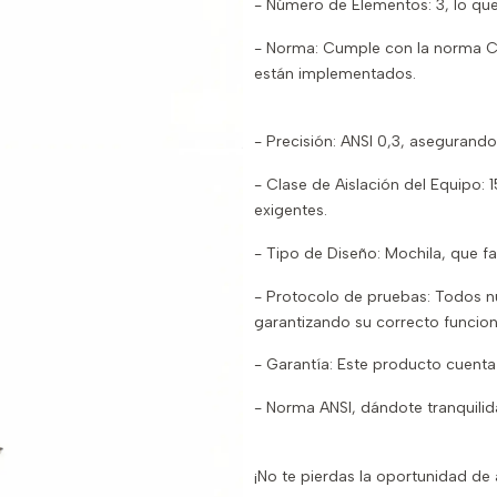
- Número de Elementos: 3, lo que
- Norma: Cumple con la norma C
están implementados.
- Precisión: ANSI 0,3, asegurand
- Clase de Aislación del Equipo:
exigentes.
- Tipo de Diseño: Mochila, que fac
- Protocolo de pruebas: Todos n
garantizando su correcto funcio
- Garantía: Este producto cuenta
- Norma ANSI, dándote tranquili
¡No te pierdas la oportunidad de 