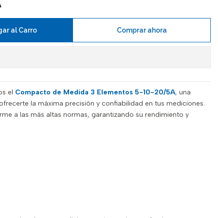
A
ar al Carro
Comprar ahora
os el
Compacto de Medida 3 Elementos 5-10-20/5A
, una
ofrecerte la máxima precisión y confiabilidad en tus mediciones.
rme a las más altas normas, garantizando su rendimiento y