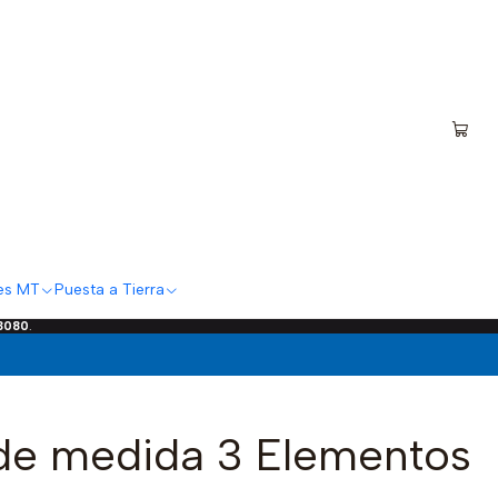
es MT
Puesta a Tierra
 3080
.
e medida 3 Elementos