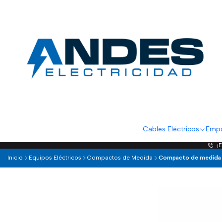
Cables Eléctricos
Empa
¡
Inicio
Equipos Eléctricos
Compactos de Medida
Compacto de medida 