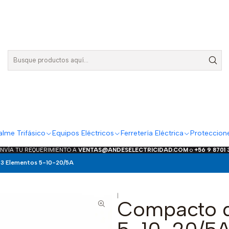
lme Trifásico
Equipos Eléctricos
Ferretería Eléctrica
Proteccion
ENVÍA TU REQUERIMIENTO A
VENTAS@ANDESELECTRICIDAD.COM
o
+56 9 8701
3 Elementos 5-10-20/5A
|
Compacto d