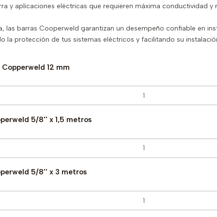
rra y aplicaciones eléctricas que requieren máxima conductividad y re
, las barras Cooperweld garantizan un desempeño confiable en inst
 la protección de tus sistemas eléctricos y facilitando su instalaci
ra Copperweld 12 mm
perweld 5/8'' x 1,5 metros
perweld 5/8'' x 3 metros