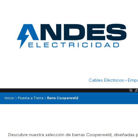
Cables Eléctricos
Empa
¡
Inicio
Puesta a Tierra
Barra Cooperweld
Descubre nuestra selección de barras Cooperweld, diseñadas para