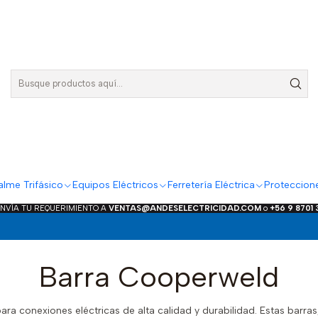
lme Trifásico
Equipos Eléctricos
Ferretería Eléctrica
Proteccion
ENVÍA TU REQUERIMIENTO A
VENTAS@ANDESELECTRICIDAD.COM
o
+56 9 8701
Barra Cooperweld
 conexiones eléctricas de alta calidad y durabilidad. Estas barras