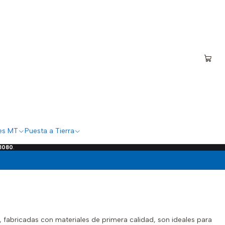
es MT
Puesta a Tierra
 3080
.
, fabricadas con materiales de primera calidad, son ideales para