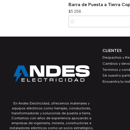
Barra de Puesta a Tierra Co
$5.258
Cantidad
CLIENTES
Despachos y Ret
Cambios y devo
Terminos y cond
Sé nuestro part
Encuentra tu ins
En Andes Electricidad, ofrecemos materiales y
equipos eléctricos como herrajes, conductores,
transformadores y soluciones de puesta a tierra.
Contamos con años de experiencia apoyando a
empresas de ingeniería, minería, constructoras e
instaladores eléctricos como un socio estratégico,